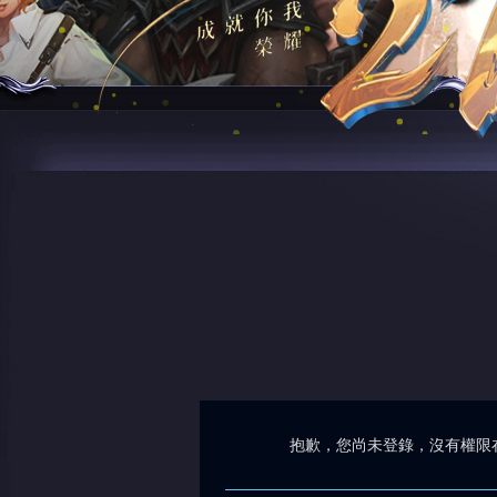
抱歉，您尚未登錄，沒有權限