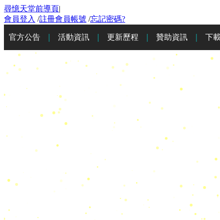
尋憶天堂前導頁
|
會員登入
/
註冊會員帳號
/
忘記密碼?