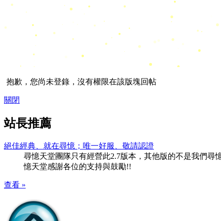
抱歉，您尚未登錄，沒有權限在該版塊回帖
關閉
站長推薦
絕佳經典、就在尋憶；唯一好服、敬請認證
尋憶天堂團隊只有經營此2.7版本，其他版的不是我們尋憶團隊
憶天堂感謝各位的支持與鼓勵!!
查看 »