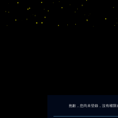
抱歉，您尚未登錄，沒有權限