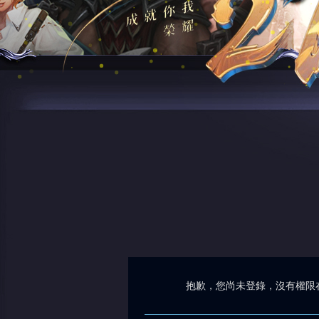
抱歉，您尚未登錄，沒有權限