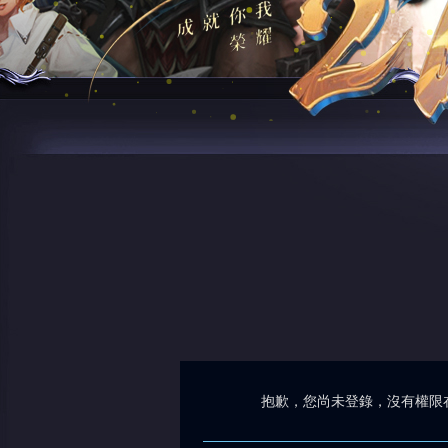
抱歉，您尚未登錄，沒有權限