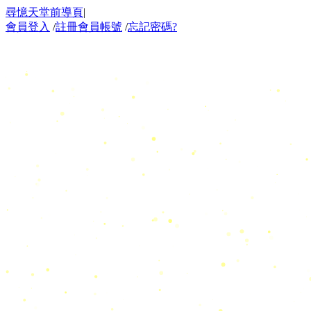
尋憶天堂前導頁
|
會員登入
/
註冊會員帳號
/
忘記密碼?