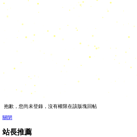
抱歉，您尚未登錄，沒有權限在該版塊回帖
關閉
站長推薦