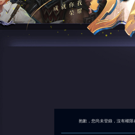
抱歉，您尚未登錄，沒有權限