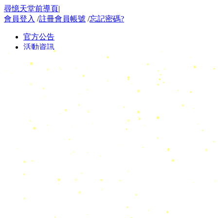
尋憶天堂前導頁
|
會員登入
/
註冊會員帳號
/
忘記密碼?