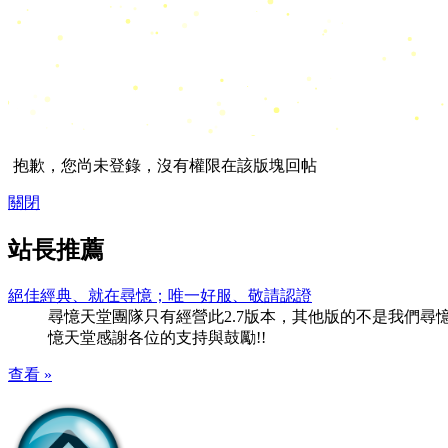
抱歉，您尚未登錄，沒有權限在該版塊回帖
關閉
站長推薦
絕佳經典、就在尋憶；唯一好服、敬請認證
尋憶天堂團隊只有經營此2.7版本，其他版的不是我們尋憶團隊
憶天堂感謝各位的支持與鼓勵!!
查看 »