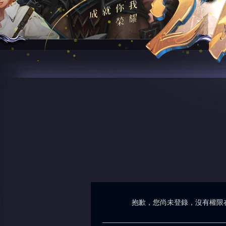
抱歉，您尚未登錄，沒有權限