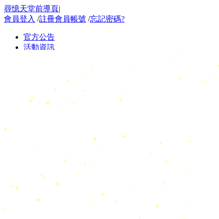
尋憶天堂前導頁
|
會員登入
/
註冊會員帳號
/
忘記密碼?