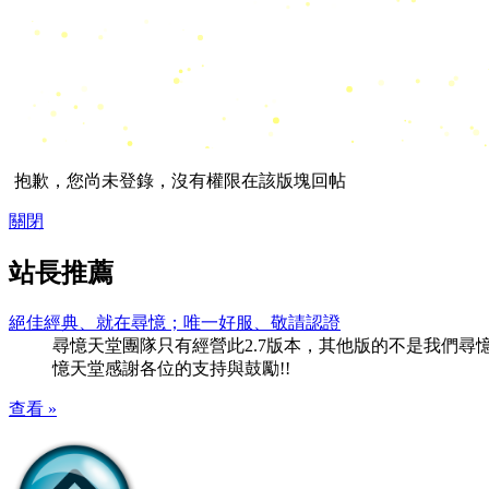
抱歉，您尚未登錄，沒有權限在該版塊回帖
關閉
站長推薦
絕佳經典、就在尋憶；唯一好服、敬請認證
尋憶天堂團隊只有經營此2.7版本，其他版的不是我們尋憶團隊
憶天堂感謝各位的支持與鼓勵!!
查看 »