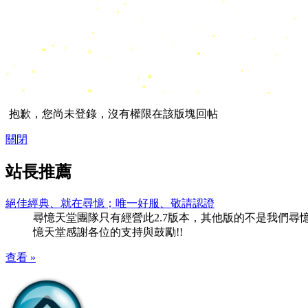
抱歉，您尚未登錄，沒有權限在該版塊回帖
關閉
站長推薦
絕佳經典、就在尋憶；唯一好服、敬請認證
尋憶天堂團隊只有經營此2.7版本，其他版的不是我們尋憶團隊
憶天堂感謝各位的支持與鼓勵!!
查看 »