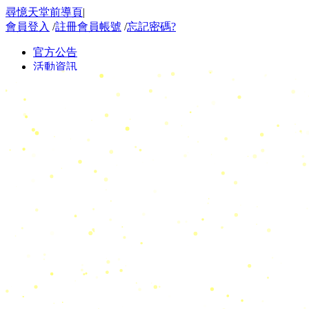
尋憶天堂前導頁
|
會員登入
/
註冊會員帳號
/
忘記密碼?