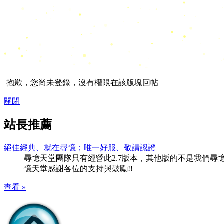
抱歉，您尚未登錄，沒有權限在該版塊回帖
關閉
站長推薦
絕佳經典、就在尋憶；唯一好服、敬請認證
尋憶天堂團隊只有經營此2.7版本，其他版的不是我們尋憶團隊
憶天堂感謝各位的支持與鼓勵!!
查看 »