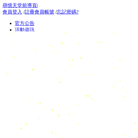
尋憶天堂前導頁
|
會員登入
/
註冊會員帳號
/
忘記密碼?