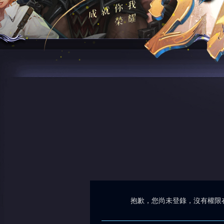
抱歉，您尚未登錄，沒有權限