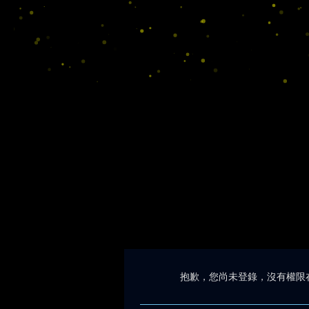
抱歉，您尚未登錄，沒有權限