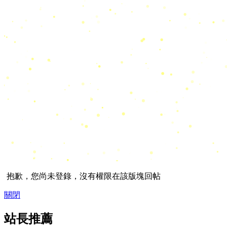
抱歉，您尚未登錄，沒有權限在該版塊回帖
關閉
站長推薦