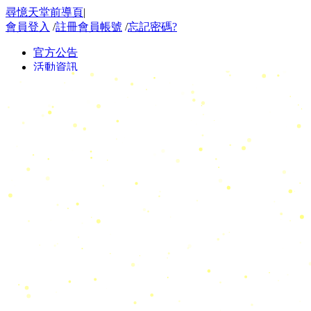
尋憶天堂前導頁
|
會員登入
/
註冊會員帳號
/
忘記密碼?