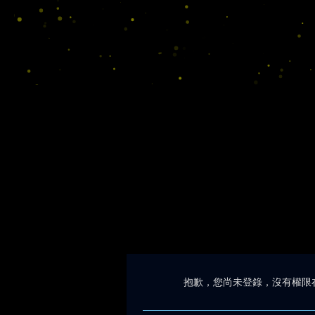
抱歉，您尚未登錄，沒有權限