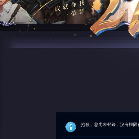
抱歉，您尚未登錄，沒有權限