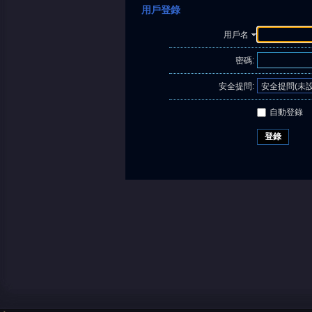
用戶登錄
用戶名
密碼:
安全提問:
自動登錄
登錄