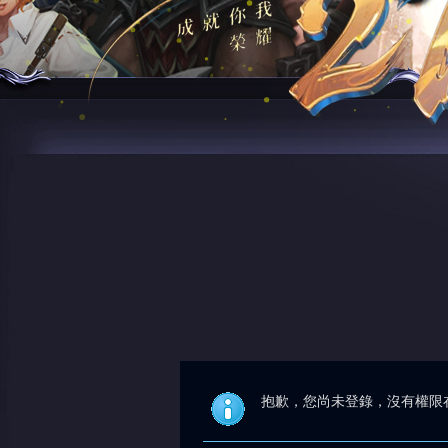
抱歉，您尚未登錄，沒有權限