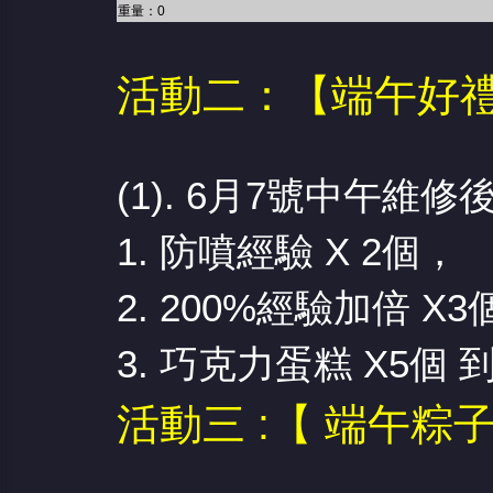
重量：0
活動二：【端午好禮
堂
(1). 6月7號中午維
1. 防噴經驗 X 2個，
2. 200%經驗加倍 X3
3. 巧克力蛋糕 X5個 
活動三 :【 端午粽