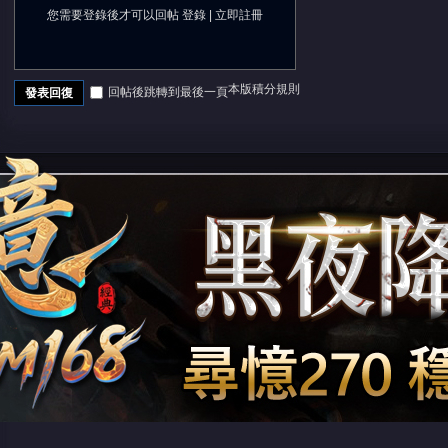
您需要登錄後才可以回帖
登錄
|
立即註冊
本版積分規則
回帖後跳轉到最後一頁
發表回復