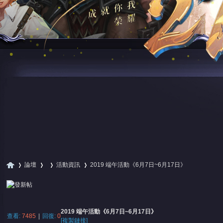
論壇
活動資訊
2019 端午活動《6月7日~6月17日》
尋
»
›
›
›
2019 端午活動《6月7日~6月17日》
查看:
7485
|
回復:
0
[複製鏈接]