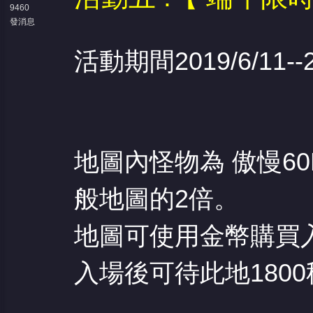
9460
發消息
活動期間2019/6/11--2
地圖內怪物為 傲慢60
般地圖的2倍。
地圖可使用金幣購買
入場後可待此地180