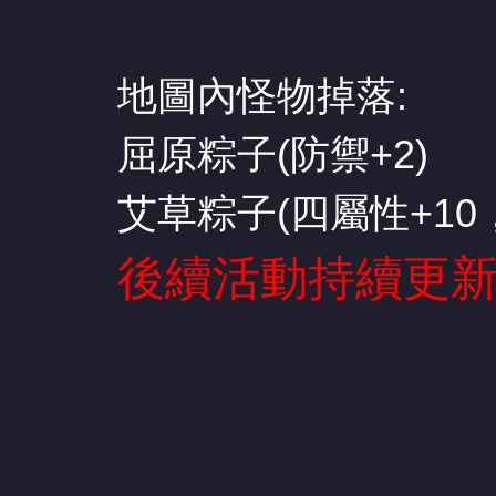
地圖內怪物掉落:
屈原粽子(防禦+2)
艾草粽子(四屬性+10
後續活動持續更