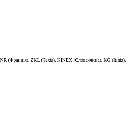
R (Франція), ZKL (Чехія), KINEX (Словаччина), KG (Індія),