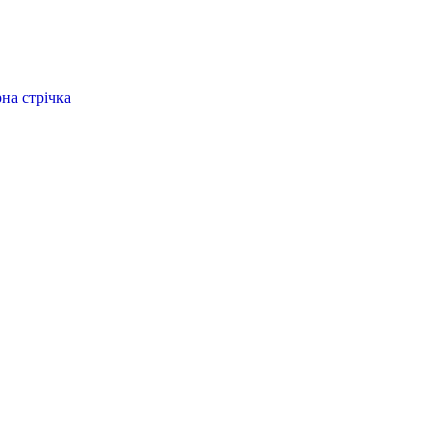
єрна стрічка