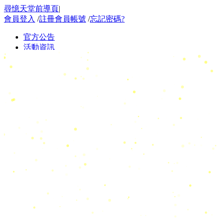
尋憶天堂前導頁
|
會員登入
/
註冊會員帳號
/
忘記密碼?