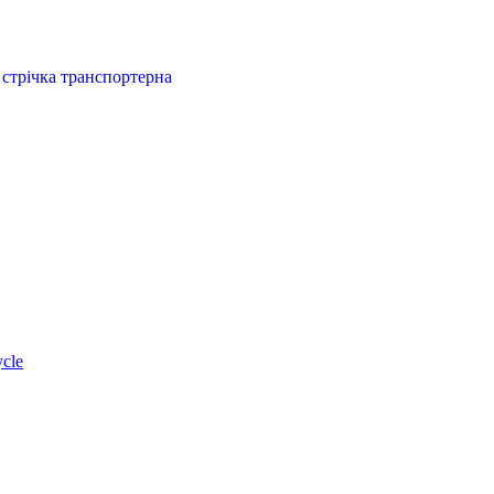
и стрічка транспортерна
ycle