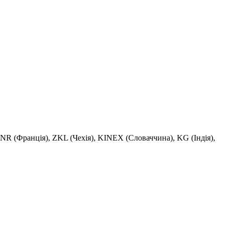
R (Франція), ZKL (Чехія), KINEX (Словаччина), KG (Індія),