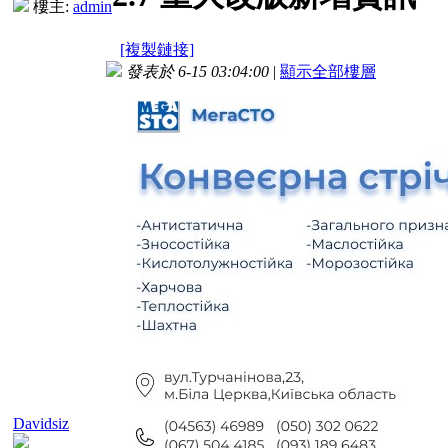
樓主:
admin
[複製鏈接]
發表於 6-15 03:04:00
|
顯示全部樓層
Davidsiz