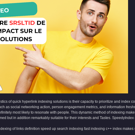
ristics of quick hyperlink indexing solutions is their capacity to prioritize and inde
ch as social networking action, person engagement metrics, and information freshnes
definitely most likely to resonate with people. This dynamic method of indexing make
imed but in addition remarkably suitable for their interests and Tastes.
SpeedyIndex 
ndexing of links definition
speed up search indexing
fast indexing c++
index makes s