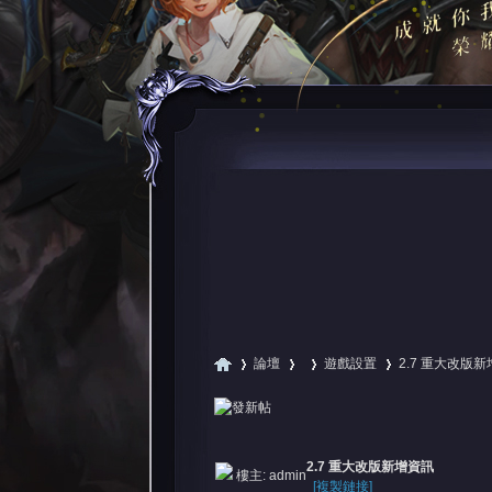
論壇
遊戲設置
2.7 重大改版
尋
»
›
›
›
2.7 重大改版新增資訊
樓主:
admin
[複製鏈接]