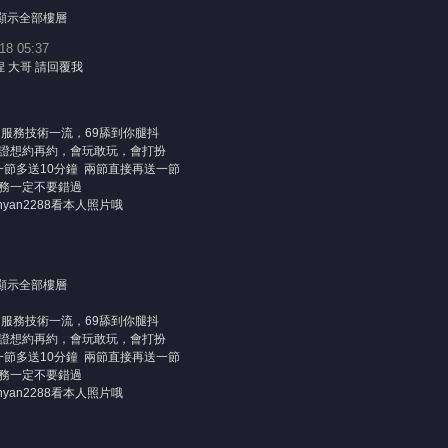
顯示全部樓層
 05:37
 大哥 請回覆我
服務技術一流，69舔到你腿抖
證想約再約，會玩敢玩，會打扮
節多送10分鐘 兩節直接再送一節
務一定不要錯過
xinyan2288看本人照片哦
顯示全部樓層
服務技術一流，69舔到你腿抖
證想約再約，會玩敢玩，會打扮
節多送10分鐘 兩節直接再送一節
務一定不要錯過
xinyan2288看本人照片哦