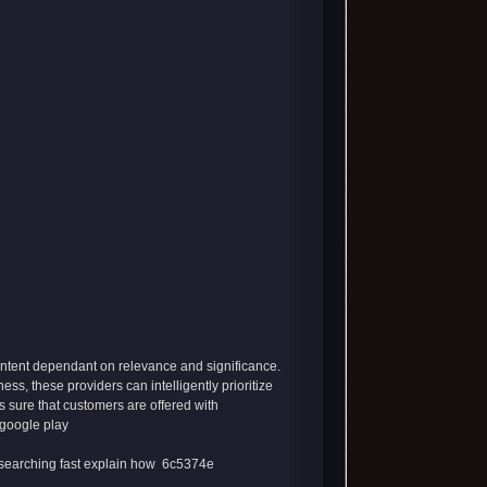
x content dependant on relevance and significance.
s, these providers can intelligently prioritize
s sure that customers are offered with
google play
earching fast explain how
6c5374e