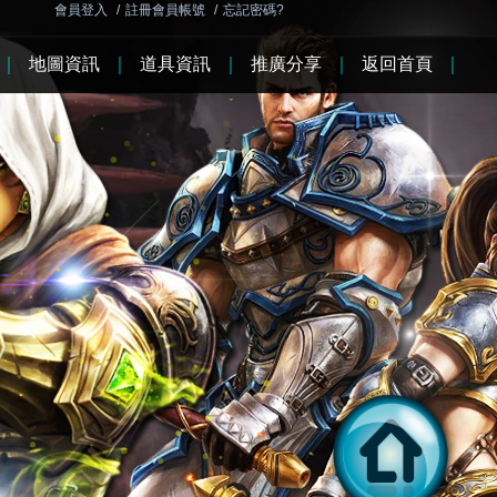
會員登入
/
註冊會員帳號
/
忘記密碼?