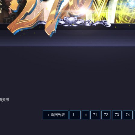
新增資訊
返回列表
1 ...
71
72
73
74