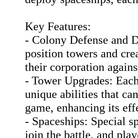
Key Features:
- Colony Defense and D
position towers and cre
their corporation again
- Tower Upgrades: Eac
unique abilities that c
game, enhancing its eff
- Spaceships: Special s
join the battle, and pla