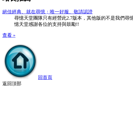
絕佳經典、就在尋憶；唯一好服、敬請認證
尋憶天堂團隊只有經營此2.7版本，其他版的不是我們尋憶團隊
憶天堂感謝各位的支持與鼓勵!!
查看 »
回首頁
返回頂部