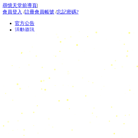
尋憶天堂前導頁
|
會員登入
/
註冊會員帳號
/
忘記密碼?