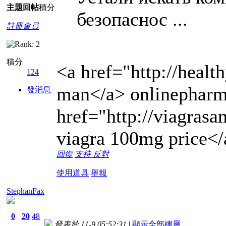
主題
回帖
積分
безопаснос ...
註冊會員
積分
<a href="http://heal
124
man</a> onlinepharm
發消息
href="http://viagras
viagra 100mg price</
回復
支持
反對
使用道具
舉報
StephanFax
0
20
48
發表於 11-9 05:52:31
|
顯示全部樓層