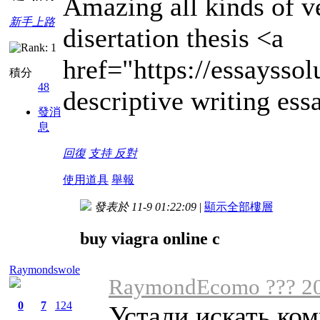
Amazing all kinds of v
新手上路
disertation thesis <a
href="https://essaysso
積分
48
descriptive writing ess
發消
息
回復
支持
反對
使用道具
舉報
發表於 11-9 01:22:09
|
顯示全部樓層
buy viagra online c
Raymondswole
RaymondEcomo ??? 20
0
7
124
Устали искать ко