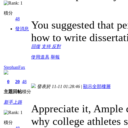
積分
48
You suggested that per
發消息
how to write dissertat
回復
支持
反對
使用道具
舉報
StephanFax
0
20
48
發表於 11-11 01:28:46
|
顯示全部樓層
主題
回帖
積分
新手上路
Appreciate it, Ample
why college athletes 
積分