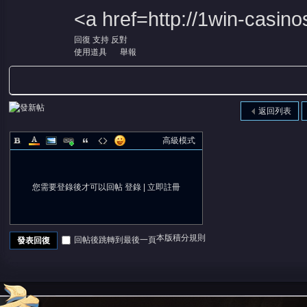
<a href=http://1win-casino
回復
支持
反對
使用道具
舉報
返回列表
高級模式
您需要登錄後才可以回帖
登錄
|
立即註冊
本版積分規則
回帖後跳轉到最後一頁
發表回復