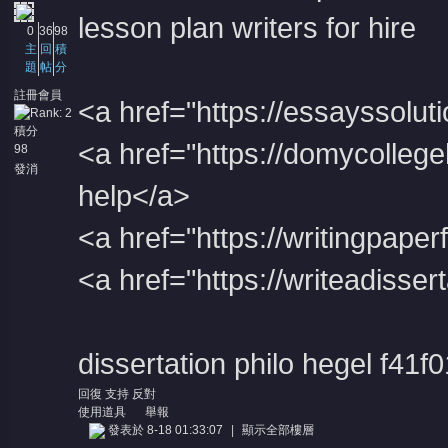
lesson plan writers for hire
0
36
98
主
回
積
題
帖
分
註冊會員
<a href="https://essayssolut
積分
<a href="https://domycolle
98
發消
息
help</a>
<a href="https://writingpap
<a href="https://writeadisse
dissertation philo hegel
f41f0
回復
支持
反對
使用道具
舉報
發表於 8-18 01:33:07
|
顯示全部樓層