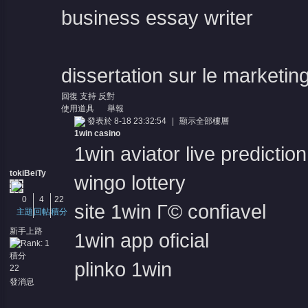
business essay writer
dissertation sur le marketin
回復
支持
反對
使用道具
舉報
發表於 8-18 23:32:54
|
顯示全部樓層
1win casino
1win aviator live prediction
tokiBeiTy
wingo lottery
0
4
22
site 1win Г© confiavel
主題
回帖
積分
新手上路
1win app oficial
積分
plinko 1win
22
發消息