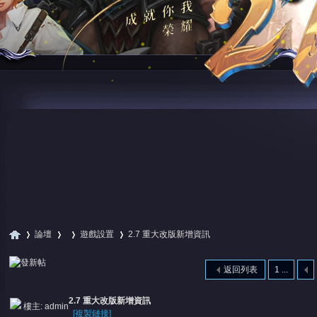
論壇
遊戲設置
2.7 重大改版新增資訊
返回列表
1 ...
尋
»
›
›
›
2.7 重大改版新增資訊
樓主:
admin
[複製鏈接]