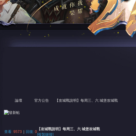
論壇
官方公告
【攻城戰說明】每周三、六 城堡攻城戰
尋
»
›
›
›
【攻城戰說明】每周三、六 城堡攻城戰
查看:
9573
|
回復:
0
[複製鏈接]