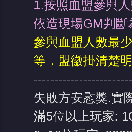
1.按照血盟參與人
依造現場GM判斷
參與血盟人數最少
等，盟徽掛清楚
-----------------------
失敗方安慰獎.實
滿5位以上玩家: 1