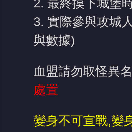
2. 最終摸下城堡
3. 實際參與攻城
與數據)
血盟請勿取怪異名
處置
變身不可宣戰,變