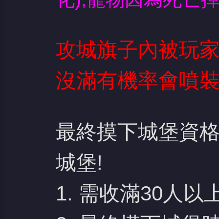
攻城旗子內被玩
沒滿有機率會噴
最終摸下城堡資格
城堡!
1. 需收滿30人以上