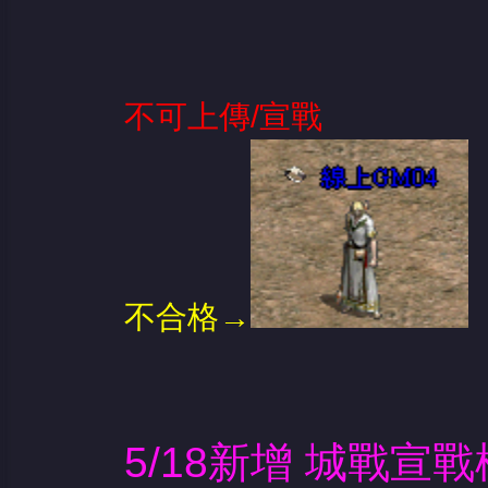
不可上傳/宣戰
不合格→
5/18新增 城戰宣