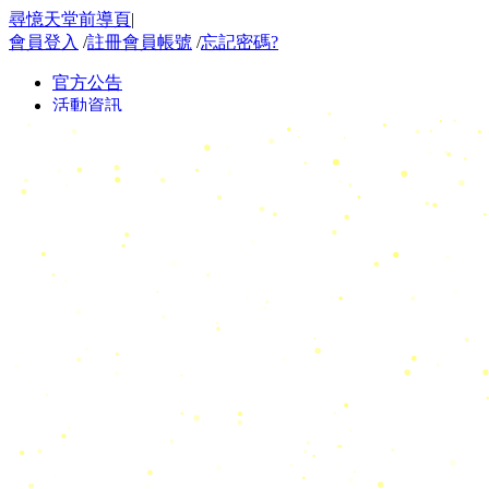
尋憶天堂前導頁
|
會員登入
/
註冊會員帳號
/
忘記密碼?