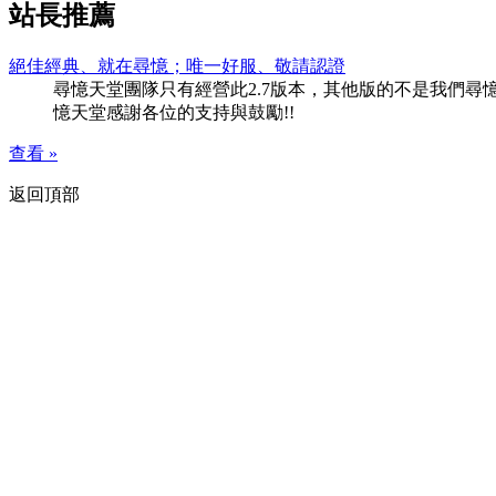
站長推薦
絕佳經典、就在尋憶；唯一好服、敬請認證
尋憶天堂團隊只有經營此2.7版本，其他版的不是我們尋憶團隊
憶天堂感謝各位的支持與鼓勵!!
查看 »
返回頂部