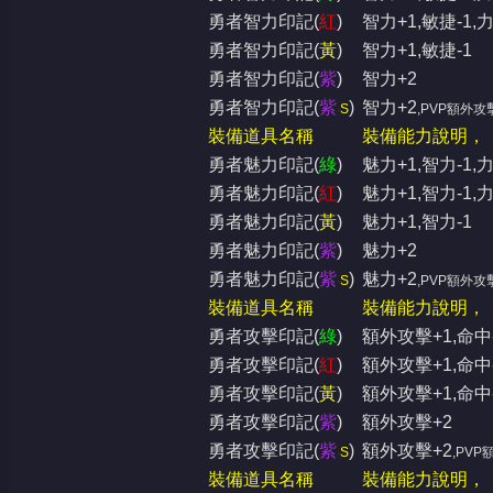
勇者智力印記(
紅
)
智力+1,敏捷-1,力
勇者智力印記(
黃
)
智力+1,敏捷-1
勇者智力印記(
紫
)
智力+2
勇者智力印記(
紫
)
智力+2
‧
S
,PVP額外攻
裝備道具名稱
裝備能力說明，
勇者魅力印記(
綠
)
魅力+1,智力-1,力
勇者魅力印記(
紅
)
魅力+1,智力-1,力
勇者魅力印記(
黃
)
魅力+1,智力-1
勇者魅力印記(
紫
)
魅力+2
勇者魅力印記(
紫
)
魅力+2
‧
S
,PVP額外攻
裝備道具名稱
裝備能力說明，
勇者攻擊印記(
綠
)
額外攻擊+1,命中-1
勇者攻擊印記(
紅
)
額外攻擊+1,命中-
勇者攻擊印記(
黃
)
額外攻擊+1,命中
勇者攻擊印記(
紫
)
額外攻擊+2
勇者攻擊印記(
紫
)
額外攻擊+2
‧
S
,PVP
裝備道具名稱
裝備能力說明，