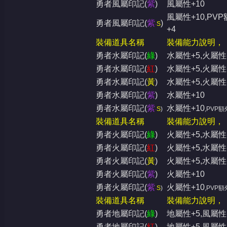
勇者風屬印記(
紫
)
風屬性+10
風屬性+10,PV
勇者風屬印記(
紫
)
‧
S
+4
裝備道具名稱
裝備能力說明，
勇者水屬印記(
綠
)
水屬性+5,火屬性-
堂
勇者水屬印記(
紅
)
水屬性+5,火屬性-
勇者水屬印記(
黃
)
水屬性+5,火屬性
勇者水屬印記(
紫
)
水屬性+10
勇者水屬印記(
紫
水屬性+10
‧
S
)
,PVP額
裝備道具名稱
裝備能力說明，
勇者火屬印記(
綠
)
火屬性+5,水屬性-
勇者火屬印記(
紅
)
火屬性+5,水屬性-
勇者火屬印記(
黃
)
火屬性+5,水屬性
勇者火屬印記(
紫
)
火屬性+10
勇者火屬印記(
紫
火屬性+10
‧
S
)
,PVP額
裝備道具名稱
裝備能力說明，
勇者地屬印記(
綠
)
地屬性+5,風屬性-
勇者地屬印記(
紅
)
地屬性+5,風屬性-