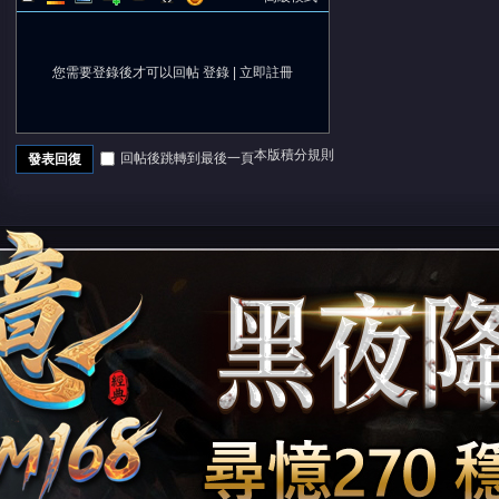
您需要登錄後才可以回帖
登錄
|
立即註冊
本版積分規則
回帖後跳轉到最後一頁
發表回復