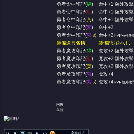
勇者命中印記(
綠
)
命中+1,額外攻擊-1
勇者命中印記(
紅
)
命中+1,額外攻擊-
勇者命中印記(
黃
)
命中+1,額外攻擊
勇者命中印記(
紫
)
命中+2
勇者命中印記(
紫
)
命中+2
‧
S
,PVP額外攻
裝備道具名稱
裝備能力說明，
勇者魔攻印記(
綠
)
魔攻+2,額外攻擊-1
勇者魔攻印記(
紅
)
魔攻+2,額外攻擊-
勇者魔攻印記(
黃
)
魔攻+2,額外攻擊
勇者魔攻印記(
紫
)
魔攻+4
勇者魔攻印記(
紫
)
魔攻+4
‧
S
,PVP額外攻
回復
舉報
高級模式