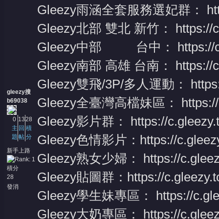
Gleezy雨涵全套服務選妃群：
ht
Gleezy北部 雙北 新竹：
https:/
Gleezy中部 台中：
https:/
Gleezy南部 高雄 台南：
https:/
Gleezy雙飛/3P/多人運動：
https
gleezy搜
Gleezy全臺灣高檔妹區：
https:
b69038
Gleezy影片群：
https://c.glee
0
13
28
主
回
積
Gleezy色情影片：
https://c.gle
題
帖
分
新手上路
Gleezy熟女少婦：
https://c.gle
積分
Gleezy貼圖群：
https://c.gleezy
28
發消
Gleezy學生妹專區：
https://c.
息
Gleezy大奶專區：
https://c.gl