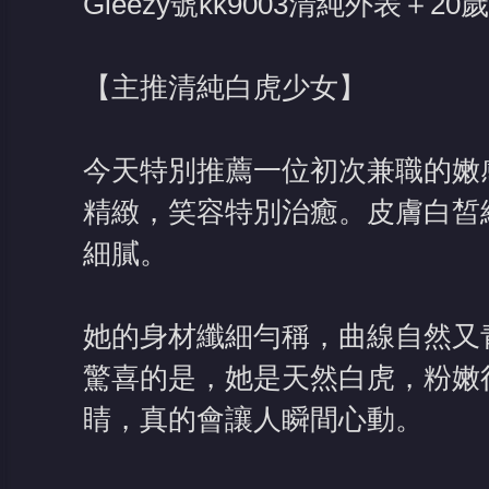
Gleezy號kk9003清純外表
【主推清純白虎少女】
今天特別推薦一位初次兼職的嫩
精緻，笑容特別治癒。皮膚白皙
細膩。
她的身材纖細勻稱，曲線自然又
驚喜的是，她是天然白虎，粉嫩
睛，真的會讓人瞬間心動。