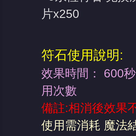
片x250
符石使用說明:
效果時間： 600
用次數
備註:相消後效果
使用需消耗 魔法