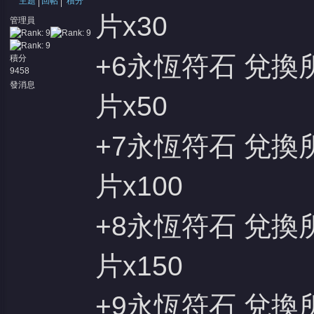
主題
回帖
積分
片x30
管理員
+6永恆符石 兌換
積分
9458
發消息
片x50
+7永恆符石 兌換
片x100
+8永恆符石 兌換
片x150
+9永恆符石 兌換