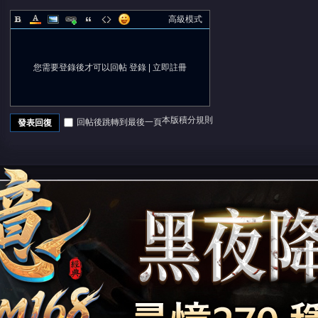
高級模式
您需要登錄後才可以回帖
登錄
|
立即註冊
本版積分規則
回帖後跳轉到最後一頁
發表回復