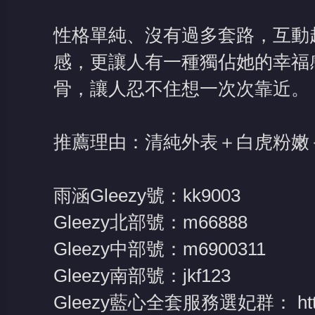
性格單純、沒有過多套路，互動
感，更讓人有一種獨佔她的幸福
骨，讓人忍不住想一次次靠近。
推薦理由：清純外表＋白虎粉嫩
雨涵Gleezy號：kk9003
Gleezy北部號：m66888
Gleezy中部號：m6900311
Gleezy南部號：jkf123
Gleezy藍心全套服務選妃群：
ht