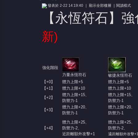
發表於 2-22 14:19:40
|
顯示全部樓層
|
閱讀模式
【永恆符石】強
新)
憶
強化階段
力量永恆符石
敏捷永恆符石
【+0】
體力上限+5
體力上限+5
【+1】
體力上限+10
體力上限+10
體力上限+15、
體力上限+15、
【+2】
防禦力-1
防禦力-1
體力上限+20、
體力上限+20、
【+3】
防禦力-1
防禦力-1
天
體力上限+25、
體力上限+25、
【+4】
防禦力-2、
防禦力-2、
近距離額外攻擊+1
遠
距離額外攻擊+