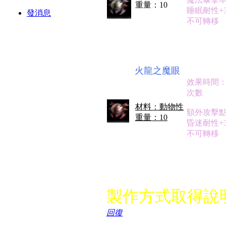
重量：10
睡眠耐性+
發消息
不可轉移
火龍之魔眼
效果時間：
次數
材料：動物性
額外攻擊點
重量：10
昏迷耐性+
不可轉移
製作方式取得說
回復