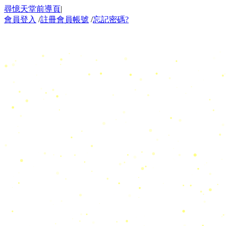
尋憶天堂前導頁
|
會員登入
/
註冊會員帳號
/
忘記密碼?