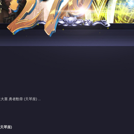
賽.勇者勳章 (天琴座) ...
天琴座)