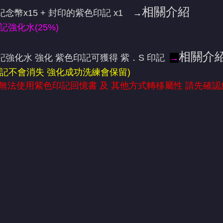
相關介紹
念幣x15 + 封印的紫色印記 x1
→
記強化水(25%)
相關介
強化水 強化 紫色印記可獲得 紫．S 印記
→
印記不會消失 強化成功洗練會保留)
 無法使用紫色印記回憶書 及 其他方式轉移屬性 請先確認