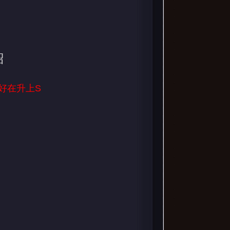
紹
好在升上S