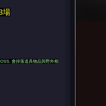
3場
OSS. 會掉落道具物品與野外相