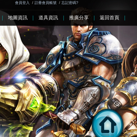
會員登入
/
註冊會員帳號
/
忘記密碼?