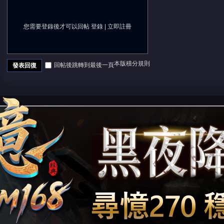
您需要登錄後才可以回帖
登錄
|
立即註冊
堂
本版積分規則
回帖後跳轉到最後一頁
發表回復