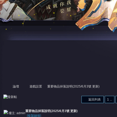
論壇
遊戲設置
重要物品掉落說明(2025/6月3號 更新)
返回列表
1 ...
尋
»
›
›
›
重要物品掉落說明(2025/6月3號 更新)
樓主:
admin
[複製鏈接]