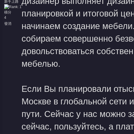
дизайнер выполняет дизайн
新手上路
планировкой и итоговой це
積分
4
начинаем создание мебели.
發消
息
собираем совершенно безво
довольствоваться собствен
мебелью.
Если Вы планировали отыс
Москве в глобальной сети 
пути. Сейчас у нас можно з
сейчас, пользуйтесь, а пла