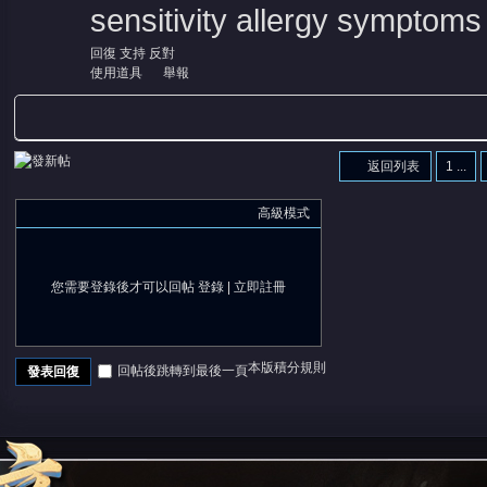
sensitivity allergy symptom
回復
支持
反對
使用道具
舉報
返回列表
1 ...
高級模式
您需要登錄後才可以回帖
登錄
|
立即註冊
本版積分規則
回帖後跳轉到最後一頁
發表回復