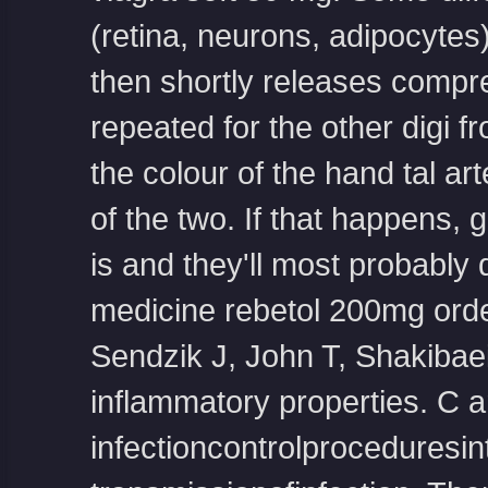
(retina, neurons, adipocyte
then shortly releases compr
repeated for the other digi 
the colour of the hand tal art
of the two. If that happens, 
is and they'll most probably 
medicine
rebetol 200mg orde
Sendzik J, John T, Shakibaei 
inflammatory properties. C ar
infectioncontrolproceduresint