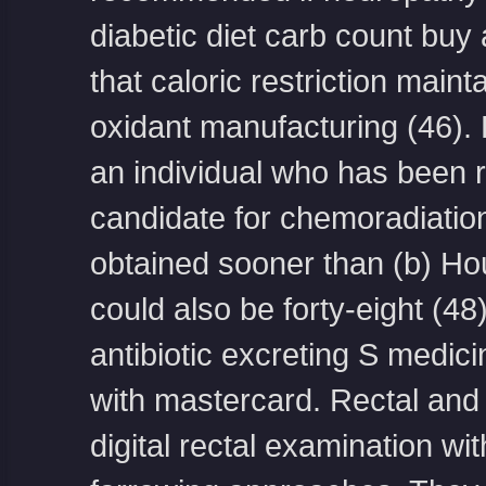
diabetic diet carb count
buy 
that caloric restriction main
oxidant manufacturing (46). E
an individual who has been r
candidate for chemoradiation
obtained sooner than (b) Ho
could also be forty-eight (48
antibiotic excreting S medici
with mastercard
. Rectal and
digital rectal examination wi