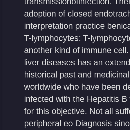
transmissionofinfection. Ther
adoption of closed endotrac
interpretation practice
benica
T-lymphocytes: T-lymphocytes 
another kind of immune cell.
liver diseases has an extend
historical past and medicinal 
worldwide who have been deri
infected with the Hepatitis B
for this objective. Not all su
peripheral eo Diagnosis sinop