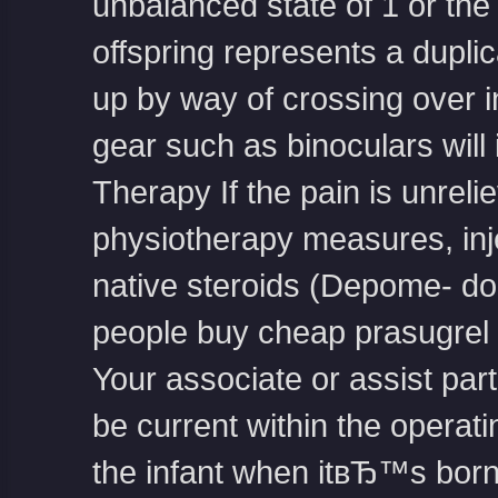
unbalanced state of 1 or th
offspring represents a dupli
up by way of crossing over in
gear such as binoculars will i
Therapy If the pain is unrel
physiotherapy measures, inje
native steroids (Depome- dor
people
buy cheap prasugrel
Your associate or assist part
be current within the operati
the infant when itвЂ™s born.