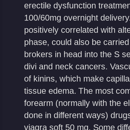
erectile dysfunction treatm
100/60mg overnight delivery
positively correlated with alt
phase, could also be carried
brokers in head into the S s
divi and neck cancers. Vasc
of kinins, which make capill
tissue edema. The most comm
forearm (normally with the el
done in different ways) drugs
viagra soft 50 mg
. Some diff