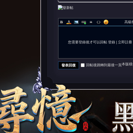
高級
您需要登錄後才可以回帖
登錄
|
立即註冊
本版積
回帖後跳轉到最後一頁
發表回復