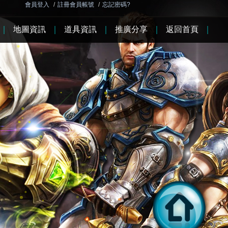
會員登入
/
註冊會員帳號
/
忘記密碼?