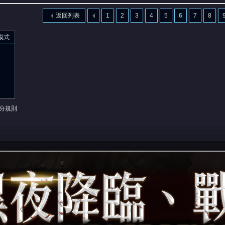
返回列表
1
2
3
4
5
6
7
8
模式
分規則