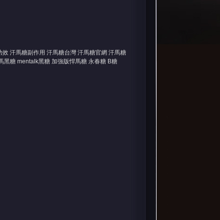
汗馬糖功效 汗馬糖副作用 汗馬糖台灣 汗馬糖官網 汗馬糖
糖 mentalk黑糖 加強版悍馬糖 永春糖 B糖