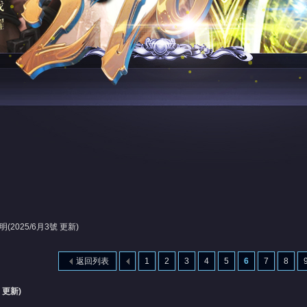
2025/6月3號 更新)
返回列表
1
2
3
4
5
6
7
8
 更新)