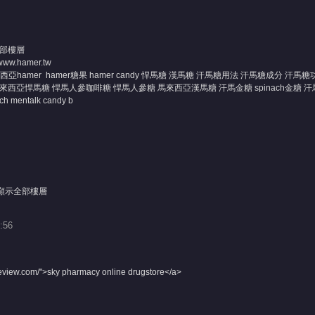
部樓層
/www.hamer.tw
西亞hamer hamer糖果 hamer candy 悍馬糖 漢馬糖 汗馬糖用法 汗馬糖成分 
西亞悍馬糖 悍馬人參咖啡糖 悍馬人參糖 馬來西亞漢馬糖 汗馬金糖 spinach金糖 汗馬黑
h mentalk candy b
顯示全部樓層
:56
review.com/">sky pharmacy online drugstore</a>