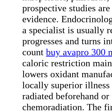
prospective studies are
evidence. Endocrinolog
a specialist is usuall
progresses and turns in
count
buy avapro 300 m
caloric restriction mai
lowers oxidant manufac
locally superior illnes
radiated beforehand or 
chemoradiation. The fi