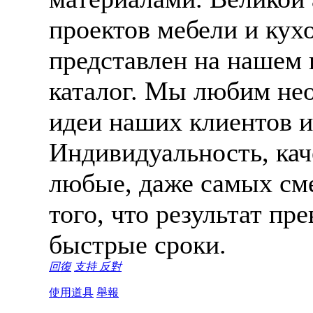
проектов мебели и кух
представлен на нашем в
каталог. Мы любим не
идеи наших клиентов 
Индивидуальность, кач
любые, даже самых см
того, что результат пр
быстрые сроки.
回復
支持
反對
使用道具
舉報