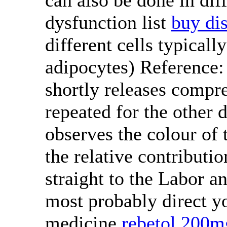
dysfunction list
buy di
different cells typicall
adipocytes) Reference:
shortly releases compre
repeated for the other 
observes the colour of t
the relative contributio
straight to the Labor an
most probably direct yo
medicine
rebetol 200m