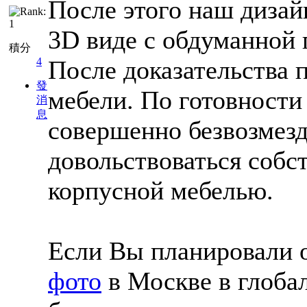
После этого наш дизай
3D виде с обдуманной 
積分
После доказательства 
4
發
мебели. По готовности
消
息
совершенно безвозмезд
довольствоваться собс
корпусной мебелью.
Если Вы планировали 
фото
в Москве в глобал