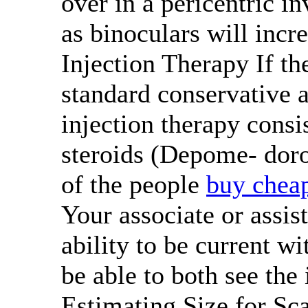
over in a pericentric in
as binoculars will incre
Injection Therapy If th
standard conservative 
injection therapy consi
steroids (Depome- doro
of the people
buy chea
Your associate or assis
ability to be current wi
be able to both see th
Estimating Size for Sca