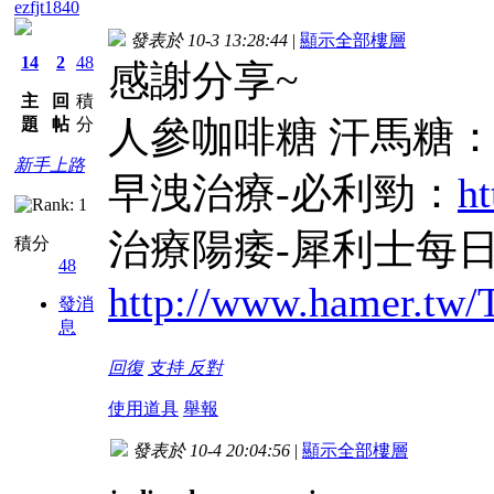
ezfjt1840
發表於 10-3 13:28:44
|
顯示全部樓層
14
2
48
感謝分享~
主
回
積
人參咖啡糖 汗馬糖
題
帖
分
新手上路
早洩治療-必利勁：
ht
治療陽痿-犀利士每
積分
48
http://www.hamer.tw
發消
息
回復
支持
反對
使用道具
舉報
發表於 10-4 20:04:56
|
顯示全部樓層