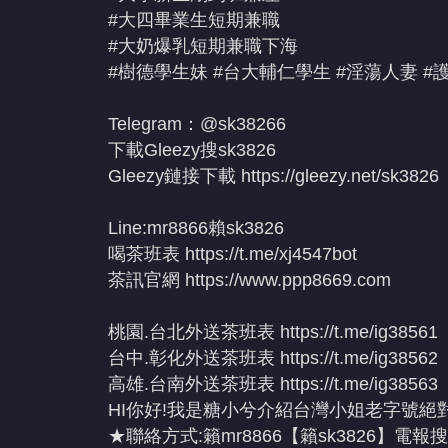
#大四畢業生短期兼職
#大奶爆乳短期兼職下海
#樹德學生妹 #台大輔仁學生 #淫蕩人妻 #
Telegram：@sk38266
下載Gleezy搜sk3826
Gleezy鏈接下載
https://gleezy.net/sk3826
Line:mr8866賴sk3826
喝茶班表
https://t.me/xj4547bot
茶訊官網
https://www.ppp8669.com
桃園.台北外送茶班表
https://t.me/ig38561
台中.彰化外送茶班表
https://t.me/ig38562
高雄.台南外送茶班表
https://t.me/ig38563
HI你好!我是糖小兮介紹台灣小姐老字號絕對
★聯絡方式:籟mr8866【籟sk3826】電報搜@