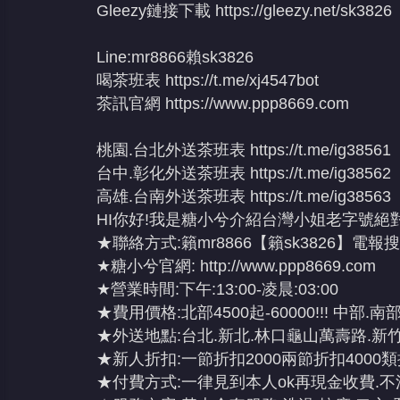
Gleezy鏈接下載
https://gleezy.net/sk3826
Line:mr8866賴sk3826
喝茶班表
https://t.me/xj4547bot
茶訊官網
https://www.ppp8669.com
桃園.台北外送茶班表
https://t.me/ig38561
台中.彰化外送茶班表
https://t.me/ig38562
高雄.台南外送茶班表
https://t.me/ig38563
HI你好!我是糖小兮介紹台灣小姐老字號絕對
★聯絡方式:籟mr8866【籟sk3826】電報搜@
★糖小兮官網:
http://www.ppp8669.com
★營業時間:下午:13:00-凌晨:03:00
★費用價格:北部4500起-60000!!! 中部.南部3
★外送地點:台北.新北.林口龜山萬壽路.新竹
★新人折扣:一節折扣2000兩節折扣4000類
★付費方式:一律見到本人ok再現金收費.不