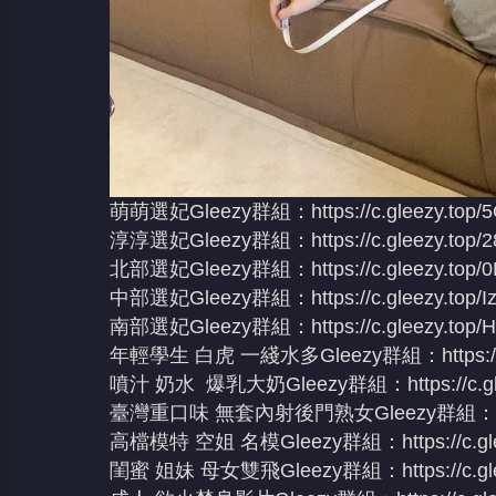
萌萌選妃Gleezy群組：
https://c.gleezy.top/
淳淳選妃Gleezy群組：
https://c.gleezy.top
北部選妃Gleezy群組：
https://c.gleezy.to
中部選妃Gleezy群組：
https://c.gleezy.top/
南部選妃Gleezy群組：
https://c.gleezy.top
年輕學生 白虎 一綫水多Gleezy群組：
https:
噴汁 奶水 爆乳大奶Gleezy群組：
https://c
臺灣重口味 無套內射後門熟女Gleezy群組：
高檔模特 空姐 名模Gleezy群組：
https://c.
閨蜜 姐妹 母女雙飛Gleezy群組：
https://c