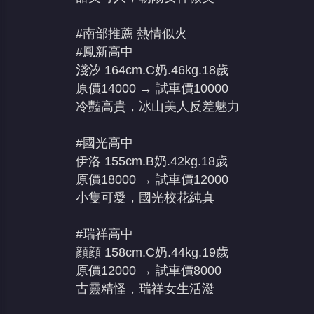
#南部推薦 熱情似火
#鳳新高中
淺汐 164cm.C奶.46kg.18歲
原價14000 → 試車價10000
冷豔高貴，冰山美人反差魅力
#國光高中
伊洛 155cm.B奶.42kg.18歲
原價18000 → 試車價12000
小隻可愛，國光校花純真
#瑞祥高中
顔顔 158cm.C奶.44kg.19歲
原價12000 → 試車價8000
古靈精怪，瑞祥女生活潑