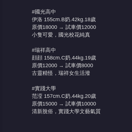
#國光高中
伊洛 155cm.B奶.42kg.18歲
原價18000 → 試車價12000
小隻可愛，國光校花純真
#瑞祥高中
顔顔 158cm.C奶.44kg.19歲
原價12000 → 試車價8000
古靈精怪，瑞祥女生活潑
#實踐大學
范滢 157cm.C奶.44kg.20歲
原價15000 → 試車價10000
清新脫俗，實踐大學文藝氣質