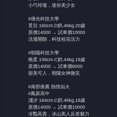
小巧玲瓏，迷你美少女
#僑光科技大學
覓兒 160cm.D奶.46kg.20歲
原價14000 → 試車價10000
活潑開朗，科技校花活力
#朝陽科技大學
梔柔 158cm.C奶.44kg.19歲
原價14000 → 試車價8000
甜美可人，朝陽女神微笑
#南部推薦 熱情似火
#鳳新高中
淺汐 164cm.C奶.46kg.18歲
原價14000 → 試車價10000
冷豔高貴，冰山美人反差魅力