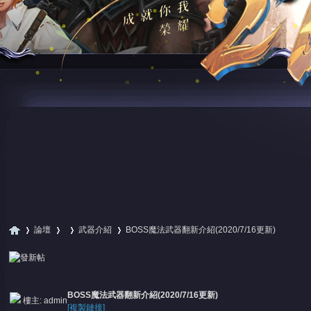
論壇
武器介紹
BOSS魔法武器翻新介紹(2020/7/16更新)
尋
»
›
›
›
BOSS魔法武器翻新介紹(2020/7/16更新)
樓主:
admin
[複製鏈接]