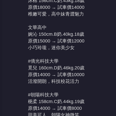
沐棉 156cm.C奶.43kg.18歲
原價18000 → 試車價14000
稚嫩可愛，高中妹青澀魅力
文華高中
婉沁 150cm.B奶.40kg.18歲
原價15000 → 試車價12000
小巧玲瓏，迷你美少女
#僑光科技大學
覓兒 160cm.D奶.46kg.20歲
原價14000 → 試車價10000
活潑開朗，科技校花活力
#朝陽科技大學
梔柔 158cm.C奶.44kg.19歲
原價14000 → 試車價8000
甜美可人，朝陽女神微笑