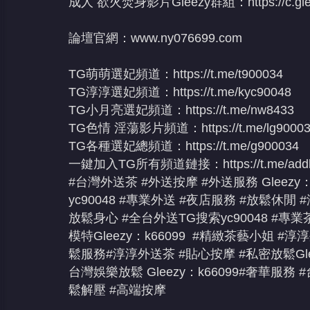
成人 欲火焚身影片Gleezy群組：
https://c.
論壇官網：
www.ny076699.com
TG萌萌選妃頻道：
https://t.me/t900034
TG淳淳選妃頻道：
https://t.me/kyc90048
TG小月亮選妃頻道：
https://t.me/nw8433
TG色情 淫蕩影片頻道：
https://t.me/lg9000
TG各種選妃總頻道：
https://t.me/g900034
一鍵加入TG所有頻道鏈接：
https://t.me/a
#台灣外送茶 #外送按摩 #外送服務 Gleezy
yc90048 #專業外送 #夜店服務 #放鬆休閒
放鬆身心 #全台外送TG搜索yc90048 #專
模特Gleezy：k66099 #精緻茶藝小姐 #
鬆服務#淳淳外送茶 #貼心按摩 #私密放鬆Gle
台灣娛樂放鬆 Gleezy：k66099#奢華服
鬆解壓 #高端按摩