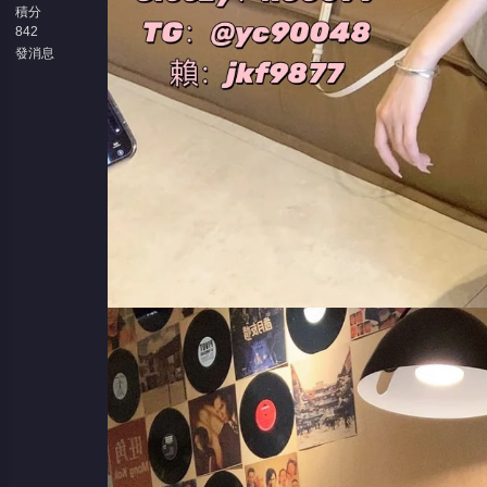
積分
842
發消息