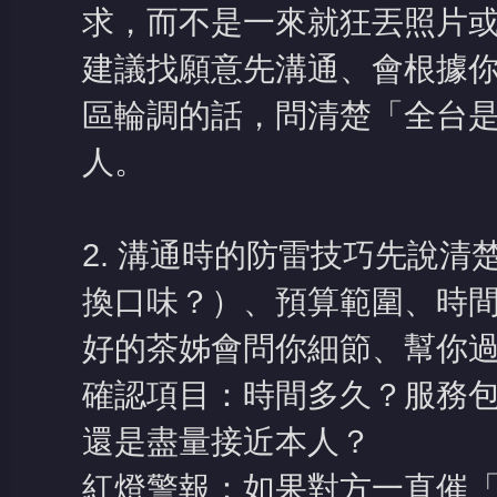
求，而不是一來就狂丟照片
建議找願意先溝通、會根據你
區輪調的話，問清楚「全台
堂
人。
2. 溝通時的防雷技巧先說
換口味？）、預算範圍、時
好的茶姊會問你細節、幫你
確認項目：時間多久？服務
還是盡量接近本人？
紅燈警報：如果對方一直催