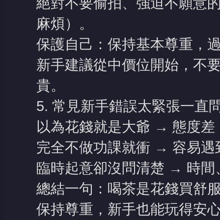
絕對不要偷拍、強迫不願意
麻煩）。
保護自己：保持基本尊重，
新手建議從中價位開始，不
貴。
5. 常見新手錯誤太緊張一直
以為花錢就是大爺 → 態度
完全不做功課就衝 → 容易
臨時起意卻沒問清楚 → 時
總結一句：喝茶是花錢買舒
保持尊重，新手也能玩得安