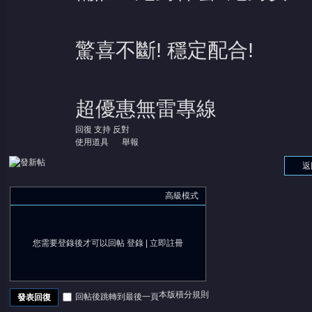
驚喜不斷! 穩定配合!
超優惠無雷專線
回復
支持
反對
使用道具
舉報
返
高級模式
您需要登錄後才可以回帖
登錄
|
立即註冊
本版積分規則
回帖後跳轉到最後一頁
發表回復