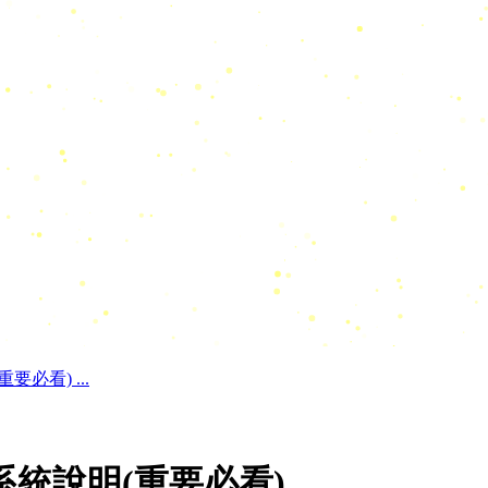
必看) ...
統說明(重要必看)