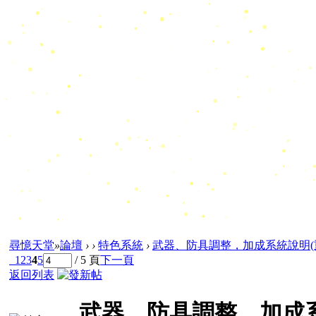
尋憶天堂
»
論壇
›
›
特色系統
›
武器、防具調整，加成系統說明(重要
1
2
3
4
5
/ 5 頁
下一頁
返回列表
武器、防具調整，加成系