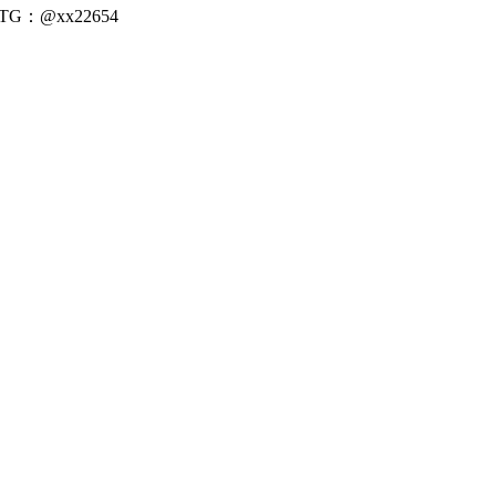
：@xx22654