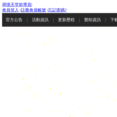
尋憶天堂前導頁
|
會員登入
/
註冊會員帳號
/
忘記密碼?