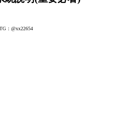
：@xx22654