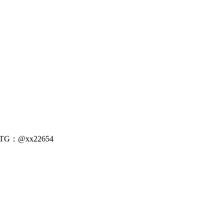
：@xx22654