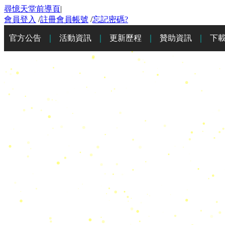
尋憶天堂前導頁
|
會員登入
/
註冊會員帳號
/
忘記密碼?