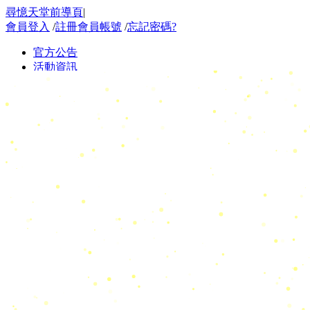
尋憶天堂前導頁
|
會員登入
/
註冊會員帳號
/
忘記密碼?