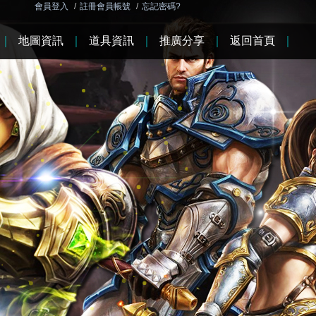
會員登入
/
註冊會員帳號
/
忘記密碼?