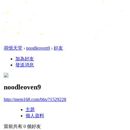
尋憶天堂
›
noodleoven9
›
好友
加為好友
發送消息
noodleoven9
http://mem168.com/bbs/?1529228
主題
個人資料
當前共有
0
個好友