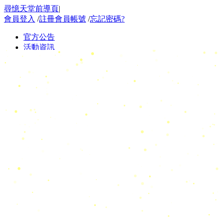
尋憶天堂前導頁
|
會員登入
/
註冊會員帳號
/
忘記密碼?