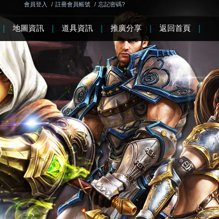
會員登入
/
註冊會員帳號
/
忘記密碼?