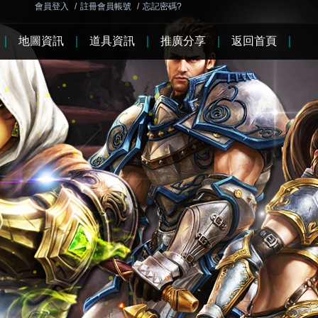
會員登入
/
註冊會員帳號
/
忘記密碼?