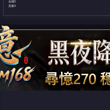
金錢
5
貢獻
0
堂