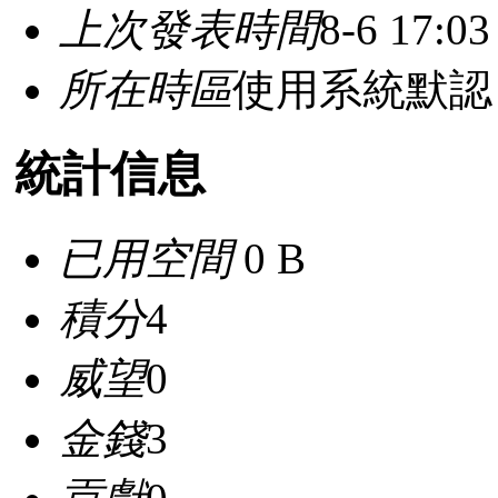
上次發表時間
8-6 17:03
所在時區
使用系統默認
統計信息
已用空間
0 B
積分
4
威望
0
金錢
3