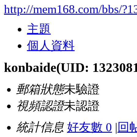
http://mem168.com/bbs/?1
主題
個人資料
konbaide
(UID: 132308
郵箱狀態
未驗證
視頻認證
未認證
統計信息
好友數 0
|
回帖