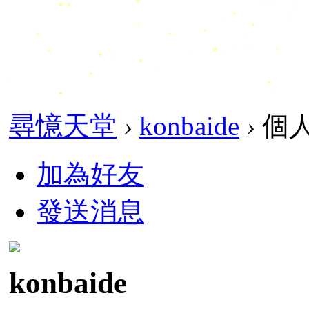
尋憶天堂
›
konbaide
›
個
加為好友
發送消息
konbaide