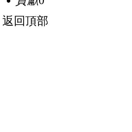
貢獻
0
返回頂部