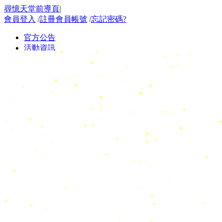
尋憶天堂前導頁
|
會員登入
/
註冊會員帳號
/
忘記密碼?