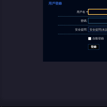
用戶登錄
用戶名
密碼:
安全提問:
自動登錄
登錄