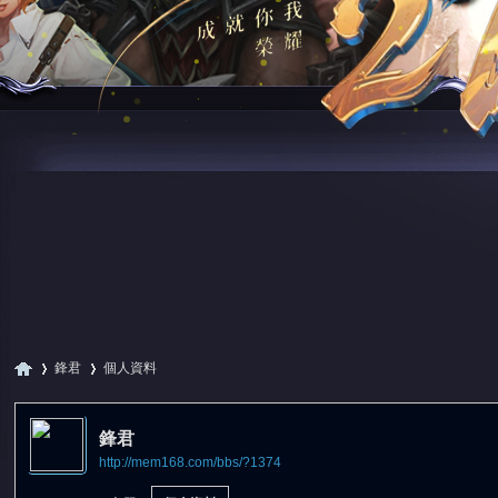
鋒君
個人資料
鋒君
http://mem168.com/bbs/?1374
尋
›
›