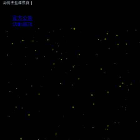
尋憶天堂前導頁
|