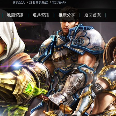
會員登入
/
註冊會員帳號
/
忘記密碼?