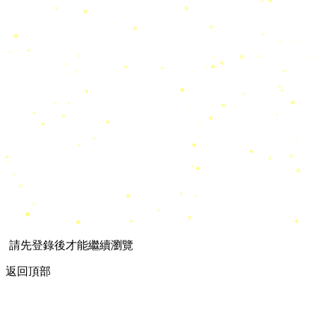
請先登錄後才能繼續瀏覽
返回頂部