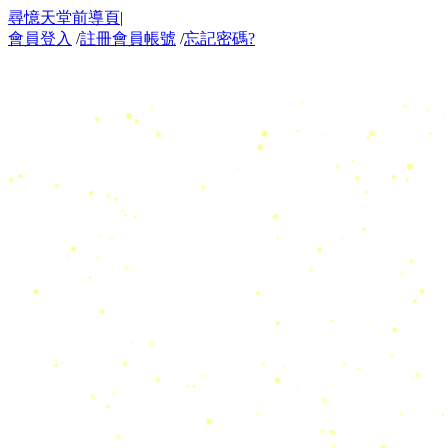
尋憶天堂前導頁
|
會員登入
/
註冊會員帳號
/
忘記密碼?